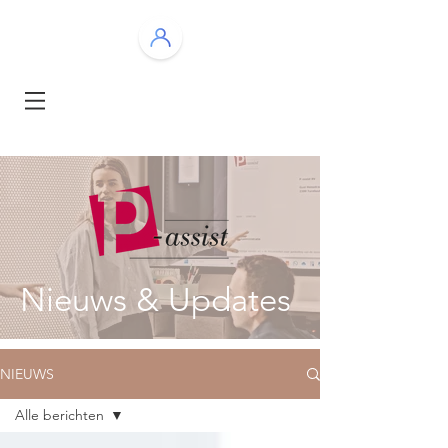
Nieuws & Updates
NIEUWS
Alle berichten