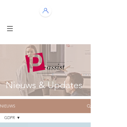
Nieuws & Updates
NIEUWS
GDPR