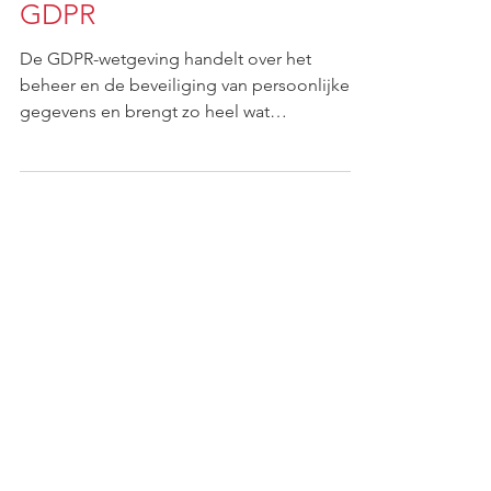
GDPR
De GDPR-wetgeving handelt over het
beheer en de beveiliging van persoonlijke
gegevens en brengt zo heel wat
verplichtingen met zich mee...