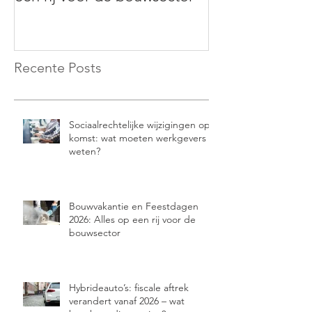
Recente Posts
Sociaalrechtelijke wijzigingen op
komst: wat moeten werkgevers
weten?
Bouwvakantie en Feestdagen
2026: Alles op een rij voor de
bouwsector
Hybrideauto’s: fiscale aftrek
verandert vanaf 2026 – wat