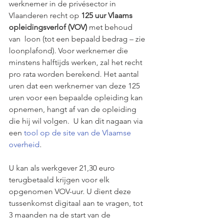
werknemer in de privésector in 
Vlaanderen recht op 
125 uur Vlaams 
opleidingsverlof (VOV)
 met behoud 
van  loon (tot een bepaald bedrag – zie 
loonplafond). Voor werknemer die 
minstens halftijds werken, zal het recht 
pro rata worden berekend. Het aantal 
uren dat een werknemer van deze 125 
uren voor een bepaalde opleiding kan 
opnemen, hangt af van de opleiding 
die hij wil volgen.  U kan dit nagaan via 
een 
tool op de site van de Vlaamse 
overheid
.
U kan als werkgever 21,30 euro 
terugbetaald krijgen voor elk 
opgenomen VOV-uur. U dient deze 
tussenkomst digitaal aan te vragen, tot 
3 maanden na de start van de 