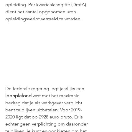
opleiding. Per kwartaalaangifte (DmfA) 
dient het aantal opgenomen uren 
opleidingsverlof vermeld te worden.
De federale regering legt jaarlijks een 
loonplafond
 vast met het maximale 
bedrag dat je als werkgever verplicht 
bent te blijven uitbetalen. Voor 2019-
2020 ligt dat op 2928 euro bruto. Er is 
echter geen verplichting om daaronder 
te blijven, je kunt ervoor kiezen om het 