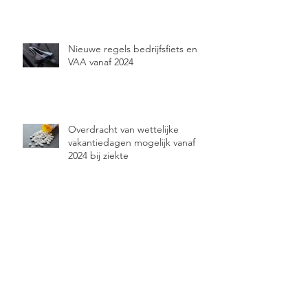
Nieuwe regels bedrijfsfiets en
VAA vanaf 2024
Overdracht van wettelijke
vakantiedagen mogelijk vanaf
2024 bij ziekte
Archief
februari 2026
(1)
1 post
oktober 2025
(2)
2 posts
mei 2025
(1)
1 post
april 2025
(2)
2 posts
november 2024
(1)
1 post