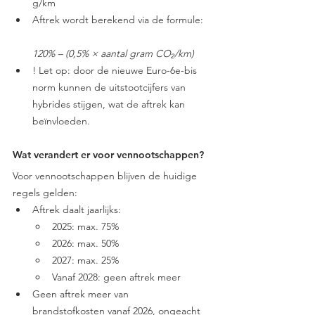
g/km
Aftrek wordt berekend via de formule:
120% – (0,5% × aantal gram CO₂/km)
! Let op: door de nieuwe Euro-6e-bis 
norm kunnen de uitstootcijfers van 
hybrides stijgen, wat de aftrek kan 
beïnvloeden.
Wat verandert er voor vennootschappen?
Voor vennootschappen blijven de huidige 
regels gelden:
Aftrek daalt jaarlijks:
2025: max. 75%
2026: max. 50%
2027: max. 25%
Vanaf 2028: geen aftrek meer
Geen aftrek meer van 
brandstofkosten vanaf 2026, ongeacht 