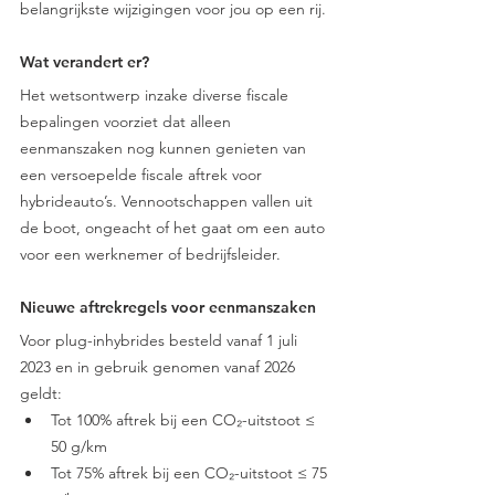
belangrijkste wijzigingen voor jou op een rij.
Wat verandert er?
Het wetsontwerp inzake diverse fiscale 
bepalingen voorziet dat alleen 
eenmanszaken nog kunnen genieten van 
een versoepelde fiscale aftrek voor 
hybrideauto’s. Vennootschappen vallen uit 
de boot, ongeacht of het gaat om een auto 
voor een werknemer of bedrijfsleider.
Nieuwe aftrekregels voor eenmanszaken
Voor plug-inhybrides besteld vanaf 1 juli 
2023 en in gebruik genomen vanaf 2026 
geldt:
Tot 100% aftrek bij een CO₂-uitstoot ≤ 
50 g/km
Tot 75% aftrek bij een CO₂-uitstoot ≤ 75 