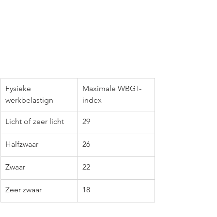
Fysieke 
Maximale WBGT-
werkbelastign
index
Licht of zeer licht 
29
Halfzwaar
26
Zwaar
22
Zeer zwaar
18