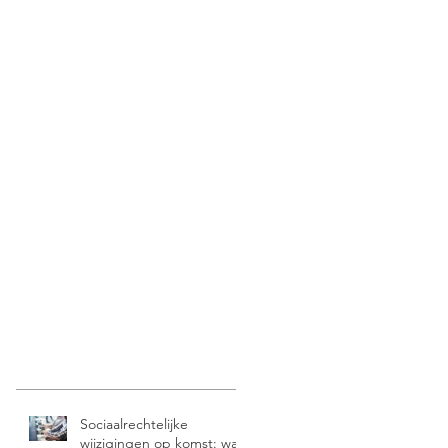
Sociaalrechtelijke
wijzigingen op komst: wat