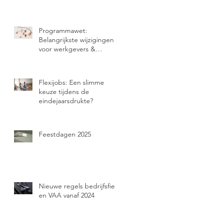
Programmawet:
Belangrijkste wijzigingen
voor werkgevers &
zelfstandigen
Flexijobs: Een slimme
keuze tijdens de
eindejaarsdrukte?
Feestdagen 2025
Nieuwe regels bedrijfsfiets
en VAA vanaf 2024