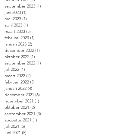
september 2023
(1)
1 post
juni 2023
(1)
1 post
mei 2023
(1)
1 post
april 2023
(1)
1 post
maart 2023
(5)
5 posts
februari 2023
(1)
1 post
januari 2023
(2)
2 posts
december 2022
(1)
1 post
oktober 2022
(1)
1 post
september 2022
(1)
1 post
juli 2022
(1)
1 post
maart 2022
(2)
2 posts
februari 2022
(3)
3 posts
januari 2022
(4)
4 posts
december 2021
(6)
6 posts
november 2021
(1)
1 post
oktober 2021
(2)
2 posts
september 2021
(3)
3 posts
augustus 2021
(1)
1 post
juli 2021
(5)
5 posts
juni 2021
(5)
5 posts