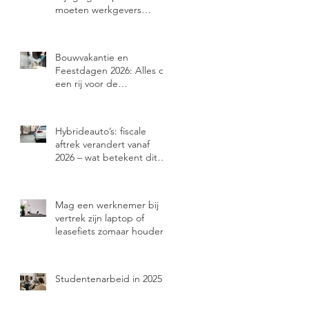
moeten werkgevers
weten?
Bouwvakantie en
Feestdagen 2026: Alles op
een rij voor de
bouwsector
Hybrideauto’s: fiscale
aftrek verandert vanaf
2026 – wat betekent dit
voor jou?
Mag een werknemer bij
vertrek zijn laptop of
leasefiets zomaar houden?
Studentenarbeid in 2025