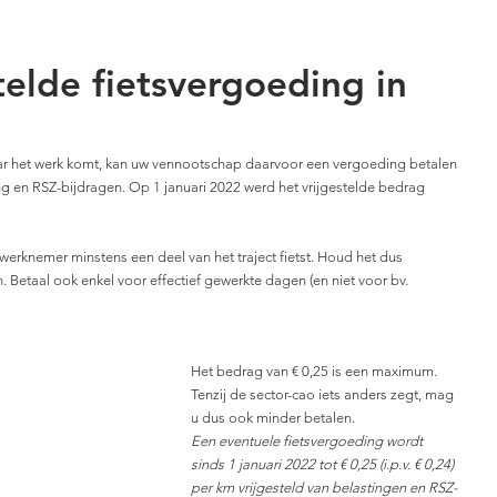
telde fietsvergoeding in
aar het werk komt, kan uw vennootschap daarvoor een vergoeding betalen 
fing en RSZ-bijdragen. Op 1 januari 2022 werd het vrijgestelde bedrag 
werknemer minstens een deel van het traject fietst. Houd het dus 
en. Betaal ook enkel voor effectief gewerkte dagen (en niet voor bv. 
Het bedrag van € 0,25 is een maximum. 
Tenzij de sector-cao iets anders zegt, mag 
u dus ook minder betalen.
Een eventuele fietsvergoeding wordt 
sinds 1 januari 2022 tot € 0,25 (i.p.v. € 0,24) 
per km vrijgesteld van belastingen en RSZ-