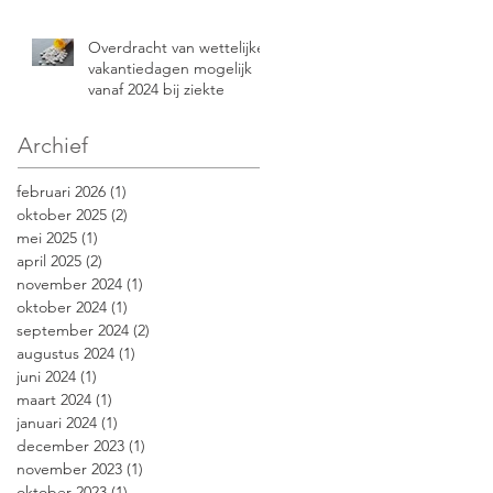
Overdracht van wettelijke
vakantiedagen mogelijk
vanaf 2024 bij ziekte
Archief
februari 2026
(1)
1 post
oktober 2025
(2)
2 posts
mei 2025
(1)
1 post
april 2025
(2)
2 posts
november 2024
(1)
1 post
oktober 2024
(1)
1 post
september 2024
(2)
2 posts
augustus 2024
(1)
1 post
juni 2024
(1)
1 post
maart 2024
(1)
1 post
januari 2024
(1)
1 post
december 2023
(1)
1 post
november 2023
(1)
1 post
oktober 2023
(1)
1 post