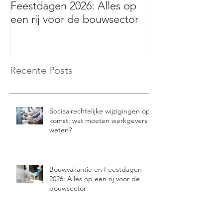
Feestdagen 2026: Alles op
verandert vanaf
een rij voor de bouwsector
betekent dit vo
Recente Posts
Sociaalrechtelijke wijzigingen op
komst: wat moeten werkgevers
weten?
Bouwvakantie en Feestdagen
2026: Alles op een rij voor de
bouwsector