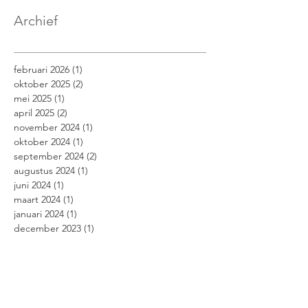
Archief
februari 2026
(1)
1 post
oktober 2025
(2)
2 posts
mei 2025
(1)
1 post
april 2025
(2)
2 posts
november 2024
(1)
1 post
oktober 2024
(1)
1 post
september 2024
(2)
2 posts
augustus 2024
(1)
1 post
juni 2024
(1)
1 post
maart 2024
(1)
1 post
januari 2024
(1)
1 post
december 2023
(1)
1 post
november 2023
(1)
1 post
oktober 2023
(1)
1 post
september 2023
(1)
1 post
juni 2023
(1)
1 post
mei 2023
(1)
1 post