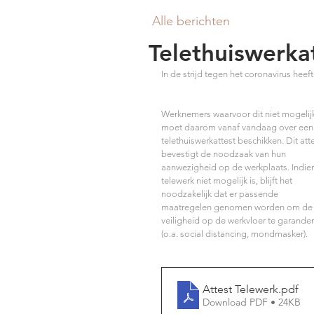
Alle berichten
Telethuiswerka
In de strijd tegen het coronavirus heeft
Werknemers waarvoor dit niet mogelijk 
moet daarom vanaf vandaag over een
telethuiswerkattest beschikken. Dit atte
bevestigt de noodzaak van hun 
aanwezigheid op de werkplaats. Indie
telewerk niet mogelijk is, blijft het 
noodzakelijk dat er passende 
maatregelen genomen worden om de
veiligheid op de werkvloer te garander
(o.a. social distancing, mondmasker). 
Attest Telewerk
.pdf
Download PDF • 24KB