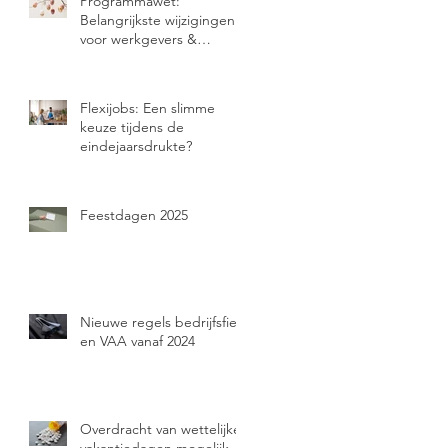
Programmawet:
Belangrijkste wijzigingen
voor werkgevers &
zelfstandigen
Flexijobs: Een slimme
keuze tijdens de
eindejaarsdrukte?
Feestdagen 2025
Nieuwe regels bedrijfsfiets
en VAA vanaf 2024
Overdracht van wettelijke