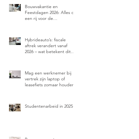
Bouwvakantie en
Feestdagen 2026: Alles op
een rij voor de
bouwsector
Hybrideauto’s: fiscale
aftrek verandert vanaf
2026 – wat betekent dit
voor jou?
Mag een werknemer bij
vertrek zijn laptop of
leasefiets zomaar houden?
Studentenarbeid in 2025