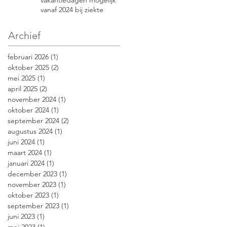
vakantiedagen mogelijk
vanaf 2024 bij ziekte
Archief
februari 2026
(1)
1 post
oktober 2025
(2)
2 posts
mei 2025
(1)
1 post
april 2025
(2)
2 posts
november 2024
(1)
1 post
oktober 2024
(1)
1 post
september 2024
(2)
2 posts
augustus 2024
(1)
1 post
juni 2024
(1)
1 post
maart 2024
(1)
1 post
januari 2024
(1)
1 post
december 2023
(1)
1 post
november 2023
(1)
1 post
oktober 2023
(1)
1 post
september 2023
(1)
1 post
juni 2023
(1)
1 post