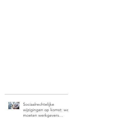
Sociaalrechtelijke
wijzigingen op komst: wat
moeten werkgevers
weten?