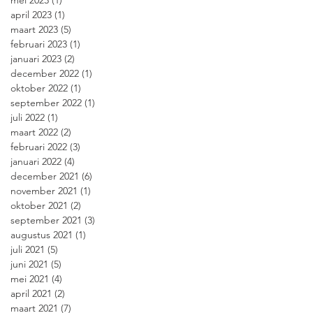
mei 2023
(1)
1 post
april 2023
(1)
1 post
maart 2023
(5)
5 posts
februari 2023
(1)
1 post
januari 2023
(2)
2 posts
december 2022
(1)
1 post
oktober 2022
(1)
1 post
september 2022
(1)
1 post
juli 2022
(1)
1 post
maart 2022
(2)
2 posts
februari 2022
(3)
3 posts
januari 2022
(4)
4 posts
december 2021
(6)
6 posts
november 2021
(1)
1 post
oktober 2021
(2)
2 posts
september 2021
(3)
3 posts
augustus 2021
(1)
1 post
juli 2021
(5)
5 posts
juni 2021
(5)
5 posts
mei 2021
(4)
4 posts
april 2021
(2)
2 posts
maart 2021
(7)
7 posts